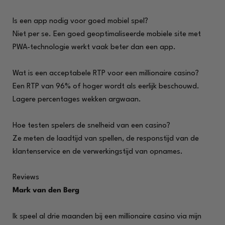
Is een app nodig voor goed mobiel spel?
Niet per se. Een goed geoptimaliseerde mobiele site met
PWA-technologie werkt vaak beter dan een app.
Wat is een acceptabele RTP voor een millionaire casino?
Een RTP van 96% of hoger wordt als eerlijk beschouwd.
Lagere percentages wekken argwaan.
Hoe testen spelers de snelheid van een casino?
Ze meten de laadtijd van spellen, de responstijd van de
klantenservice en de verwerkingstijd van opnames.
Reviews
Mark van den Berg
Ik speel al drie maanden bij een millionaire casino via mijn