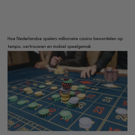
Hoe Nederlandse spelers millionaire casino beoordelen op
tempo, vertrouwen en mobiel speelgemak