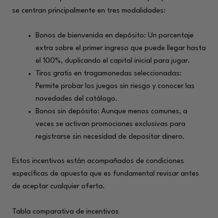
se centran principalmente en tres modalidades:
Bonos de bienvenida en depósito: Un porcentaje
extra sobre el primer ingreso que puede llegar hasta
el 100%, duplicando el capital inicial para jugar.
Tiros gratis en tragamonedas seleccionadas:
Permite probar los juegos sin riesgo y conocer las
novedades del catálogo.
Bonos sin depósito: Aunque menos comunes, a
veces se activan promociones exclusivas para
registrarse sin necesidad de depositar dinero.
Estos incentivos están acompañados de condiciones
específicas de apuesta que es fundamental revisar antes
de aceptar cualquier oferta.
Tabla comparativa de incentivos