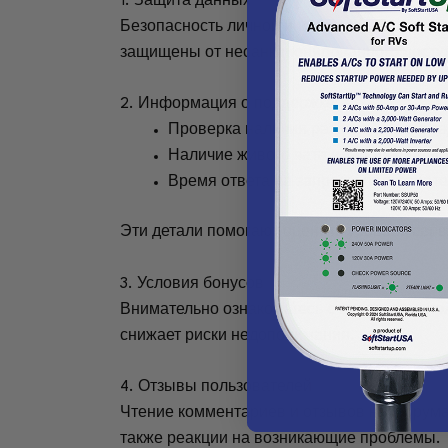
1. Защита данных
Безопасность личной информации – ключев
защищены от несанкционированного досту
2. Информация о поддержке
Проверка наличия раздела «Часто з
Наличие живого чата или телефонно
Время ответа на запросы пользовате
Эти детали помогают оценить уровень сер
3. Условия бонусов
Внимательно ознакомьтесь с правилами по
снижает риски недопонимания.
4. Отзывы пользователей
Чтение комментариев и отзывов на форума
также реакции на возникающие проблемы.