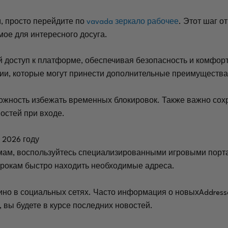
, просто перейдите по
vavada зеркало рабочее
. Этот шаг о
ое для интересного досуга.
 доступ к платформе, обеспечивая безопасность и комфор
ии, которые могут принести дополнительные преимущества
ожность избежать временных блокировок. Также важно сохр
остей при входе.
 2026 году
мам, воспользуйтесь специализированными игровыми порт
игрокам быстро находить необходимые адреса.
о в социальных сетях. Часто информация о новыхAddresse
 вы будете в курсе последних новостей.