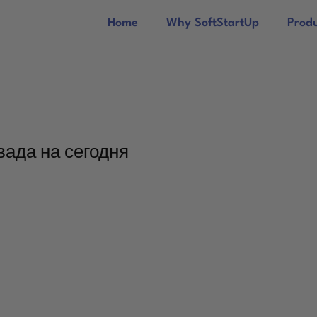
Home
Why SoftStartUp
Prod
вада на сегодня