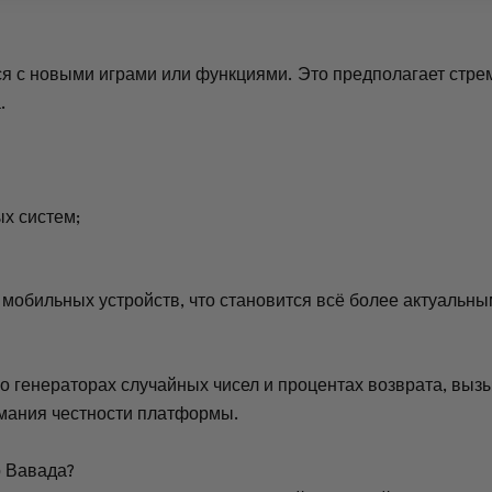
 с новыми играми или функциями. Это предполагает стре
.
х систем;
мобильных устройств, что становится всё более актуальны
 генераторах случайных чисел и процентах возврата, вы
имания честности платформы.
о Вавада?