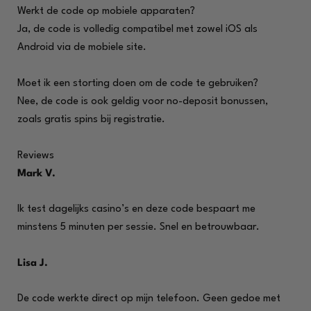
Werkt de code op mobiele apparaten?
Ja, de code is volledig compatibel met zowel iOS als
Android via de mobiele site.
Moet ik een storting doen om de code te gebruiken?
Nee, de code is ook geldig voor no-deposit bonussen,
zoals gratis spins bij registratie.
Reviews
Mark V.
Ik test dagelijks casino’s en deze code bespaart me
minstens 5 minuten per sessie. Snel en betrouwbaar.
Lisa J.
De code werkte direct op mijn telefoon. Geen gedoe met