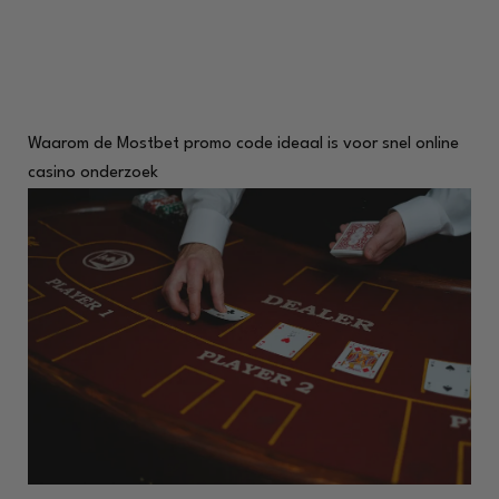
Waarom de Mostbet promo code ideaal is voor snel online
casino onderzoek