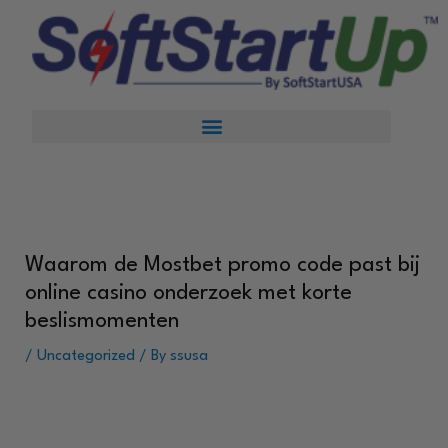
Skip
to
content
Waarom de Mostbet promo code past bij
online casino onderzoek met korte
beslismomenten
/
Uncategorized
/ By
ssusa