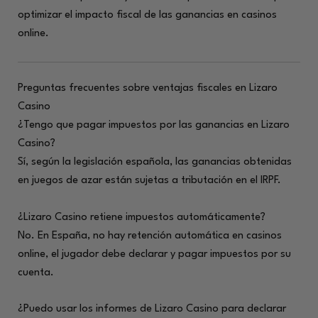
optimizar el impacto fiscal de las ganancias en casinos
online.
Preguntas frecuentes sobre ventajas fiscales en Lizaro
Casino
¿Tengo que pagar impuestos por las ganancias en Lizaro
Casino?
Sí, según la legislación española, las ganancias obtenidas
en juegos de azar están sujetas a tributación en el IRPF.
¿Lizaro Casino retiene impuestos automáticamente?
No. En España, no hay retención automática en casinos
online, el jugador debe declarar y pagar impuestos por su
cuenta.
¿Puedo usar los informes de Lizaro Casino para declarar