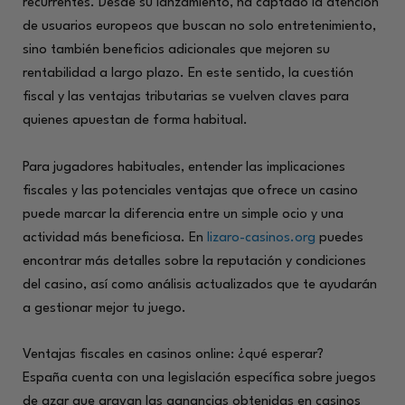
recurrentes. Desde su lanzamiento, ha captado la atención
de usuarios europeos que buscan no solo entretenimiento,
sino también beneficios adicionales que mejoren su
rentabilidad a largo plazo. En este sentido, la cuestión
fiscal y las ventajas tributarias se vuelven claves para
quienes apuestan de forma habitual.
Para jugadores habituales, entender las implicaciones
fiscales y las potenciales ventajas que ofrece un casino
puede marcar la diferencia entre un simple ocio y una
actividad más beneficiosa. En
lizaro-casinos.org
puedes
encontrar más detalles sobre la reputación y condiciones
del casino, así como análisis actualizados que te ayudarán
a gestionar mejor tu juego.
Ventajas fiscales en casinos online: ¿qué esperar?
España cuenta con una legislación específica sobre juegos
de azar que gravan las ganancias obtenidas en casinos