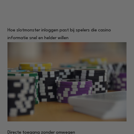
Hoe slotmonster inloggen past bij spelers die casino
informatie snel en helder willen
Directe toegang zonder omwegen