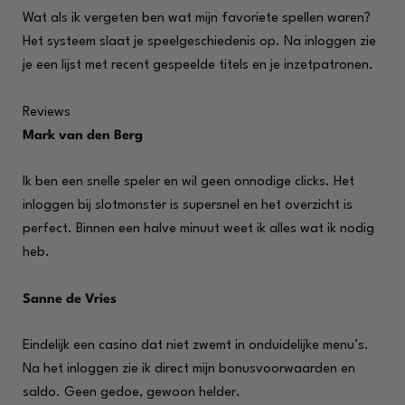
Wat als ik vergeten ben wat mijn favoriete spellen waren?
Het systeem slaat je speelgeschiedenis op. Na inloggen zie
je een lijst met recent gespeelde titels en je inzetpatronen.
Reviews
Mark van den Berg
Ik ben een snelle speler en wil geen onnodige clicks. Het
inloggen bij slotmonster is supersnel en het overzicht is
perfect. Binnen een halve minuut weet ik alles wat ik nodig
heb.
Sanne de Vries
Eindelijk een casino dat niet zwemt in onduidelijke menu’s.
Na het inloggen zie ik direct mijn bonusvoorwaarden en
saldo. Geen gedoe, gewoon helder.