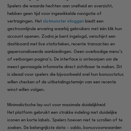
Spelers die waarde hechten aan snelheid en overzicht,
hebben geen tijd voor ingewikkelde navigatie of
vertragingen. Het
slotmonster inloggen
biedt een
gestroomlijnde ervaring waarbij gebruikers met één klik hun
account openen. Zodra je bent ingelogd, verschijnt een
dashboard met live statistieken, recente transacties en
gepersonaliseerde aanbiedingen. Geen overbodige menu’s
of verborgen pagina’s. De interface is ontworpen om de
meest gevraagde informatie direct zichtbaar te maken. Dit
is ideaal voor spelers die bijvoorbeeld snel hun bonusstatus
willen checken of de uitbetalingstermijn van een recente
winst willen volgen.
Minimalistische lay-out voor maximale duidelijkheid
Het platform gebruikt een strakke indeling met duidelijke
iconen en korte labels. Spelers hoeven niet te scrollen of te
zoeken. De belangrijkste data – saldo, bonusvoorwaarden